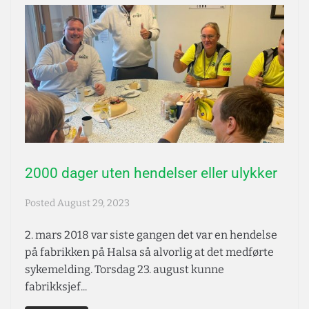
2000 dager uten hendelser eller ulykker
Posted
August 29, 2023
2. mars 2018 var siste gangen det var en hendelse
på fabrikken på Halsa så alvorlig at det medførte
sykemelding. Torsdag 23. august kunne
fabrikksjef...