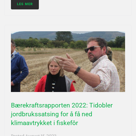
LES MER
Bærekraftsrapporten 2022: Tidobler
jordbrukssatsing for å få ned
klimaavtrykket i fiskefôr