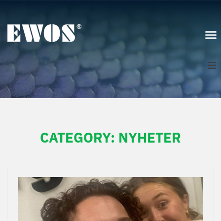
Norge
Logg inn
CATEGORY:
NYHETER