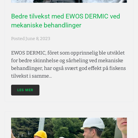
Bedre tilvekst med EWOS DERMIC ved
mekaniske behandlinger
Posted
June 8, 2023
EWOS DERMIC, fôret som opprinnelig ble utviklet
for bedre skinnhelse og sårheling ved mekaniske
behandlinger, har også svært god effekt på fiskens
tilvekst i samme...
LES MER