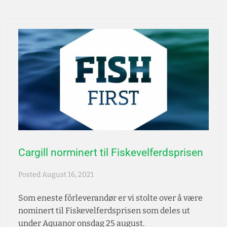
Cargill norminert til Fiskevelferdsprisen
Posted
August 16, 2021
Som eneste fôrleverandør er vi stolte over å være
nominert til Fiskevelferdsprisen som deles ut
under Aquanor onsdag 25 august.