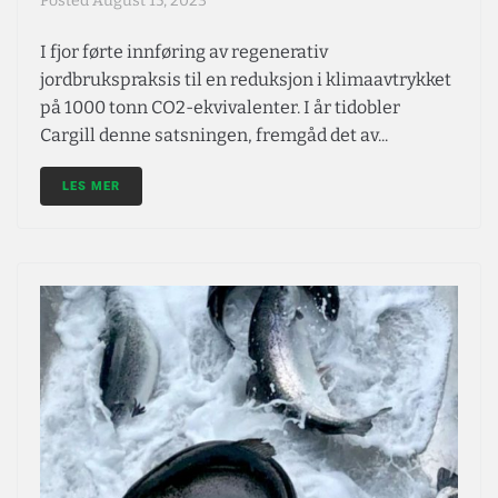
Posted
August 15, 2023
I fjor førte innføring av regenerativ
jordbrukspraksis til en reduksjon i klimaavtrykket
på 1000 tonn CO2-ekvivalenter. I år tidobler
Cargill denne satsningen, fremgåd det av...
LES MER