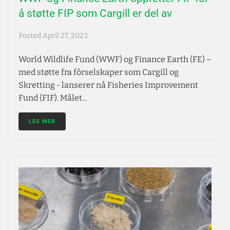
å støtte FIP som Cargill er del av
Posted
April 27, 2023
World Wildlife Fund (WWF) og Finance Earth (FE) –
med støtte fra fôrselskaper som Cargill og
Skretting - lanserer nå Fisheries Improvement
Fund (FIF). Målet...
LES MER