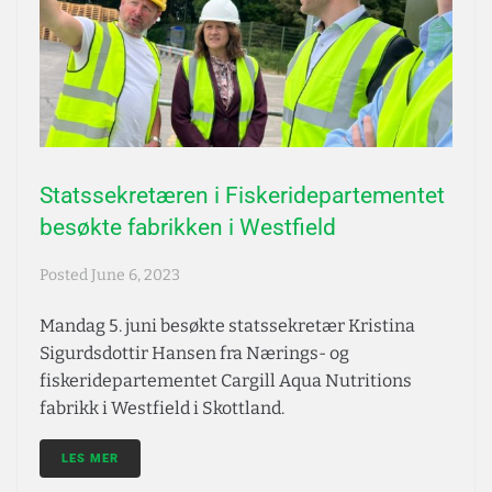
Statssekretæren i Fiskeridepartementet
besøkte fabrikken i Westfield
Posted
June 6, 2023
Mandag 5. juni besøkte statssekretær Kristina
Sigurdsdottir Hansen fra Nærings- og
fiskeridepartementet Cargill Aqua Nutritions
fabrikk i Westfield i Skottland.
LES MER