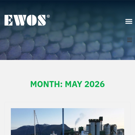
Norge
Logg inn
MONTH:
MAY 2026