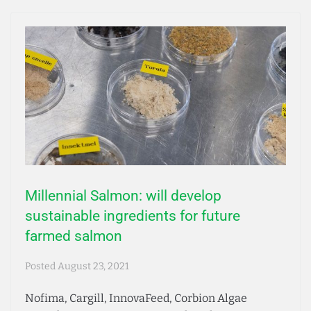
Millennial Salmon: will develop
sustainable ingredients for future
farmed salmon
Posted
August 23, 2021
Nofima, Cargill, InnovaFeed, Corbion Algae