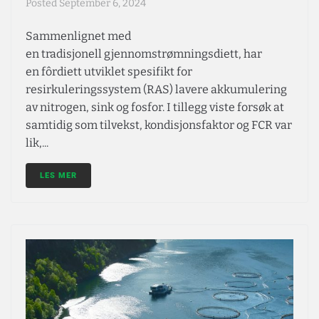
Posted
September 6, 2024
Sammenlignet med
en tradisjonell gjennomstrømningsdiett, har
en fôrdiett utviklet spesifikt for
resirkuleringssystem (RAS) lavere akkumulering
av nitrogen, sink og fosfor. I tillegg viste forsøk at
samtidig som tilvekst, kondisjonsfaktor og FCR var
lik,...
LES MER