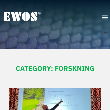
Norge
Logg inn
CATEGORY:
FORSKNING