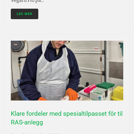
Vegard Flo på...
LES MER
Klare fordeler med spesialtilpasset fôr til
RAS-anlegg