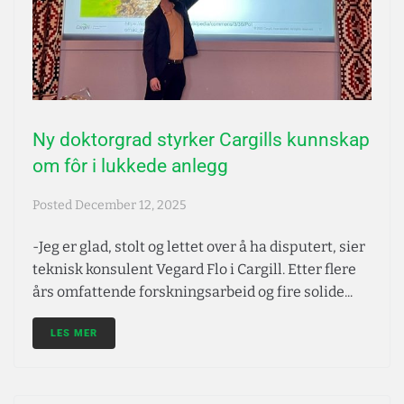
Ny doktorgrad styrker Cargills kunnskap
om fôr i lukkede anlegg
Posted
December 12, 2025
-Jeg er glad, stolt og lettet over å ha disputert, sier
teknisk konsulent Vegard Flo i Cargill. Etter flere
års omfattende forskningsarbeid og fire solide...
LES MER