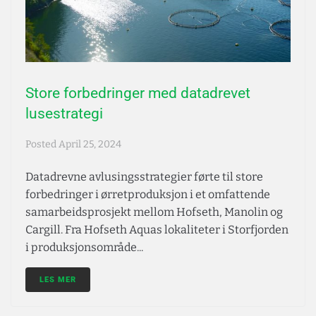
Store forbedringer med datadrevet
lusestrategi
Posted
April 25, 2024
Datadrevne avlusingsstrategier førte til store
forbedringer i ørretproduksjon i et omfattende
samarbeidsprosjekt mellom Hofseth, Manolin og
Cargill. Fra Hofseth Aquas lokaliteter i Storfjorden
i produksjonsområde...
LES MER