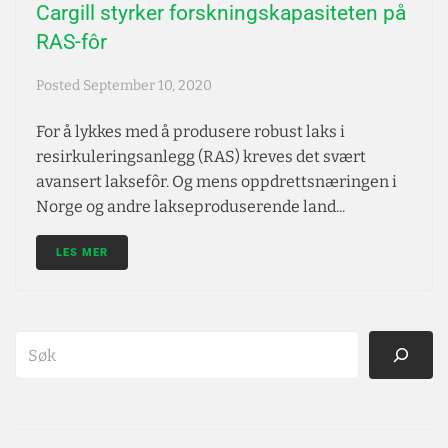
Cargill styrker forskningskapasiteten på
RAS-fôr
Posted
September 10, 2020
For å lykkes med å produsere robust laks i
resirkuleringsanlegg (RAS) kreves det svært
avansert laksefôr. Og mens oppdrettsnæringen i
Norge og andre lakseproduserende land...
LES MER