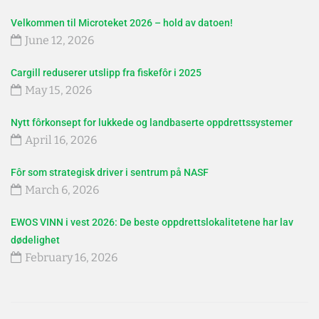
Velkommen til Microteket 2026 – hold av datoen!
June 12, 2026
Cargill reduserer utslipp fra fiskefôr i 2025
May 15, 2026
Nytt fôrkonsept for lukkede og landbaserte oppdrettssystemer
April 16, 2026
Fôr som strategisk driver i sentrum på NASF
March 6, 2026
EWOS VINN i vest 2026: De beste oppdrettslokalitetene har lav
dødelighet
February 16, 2026