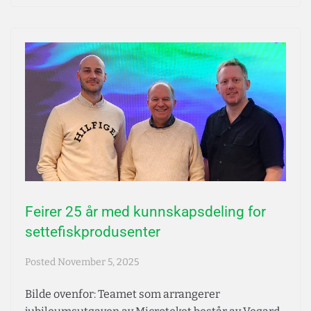
Feirer 25 år med kunnskapsdeling for
settefiskprodusenter
Posted
November 5, 2025
Bilde ovenfor: Teamet som arrangerer