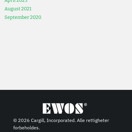
April 2023
August 2021
September 2020
© 2026 Cargill, Incorporated. Alle rettigheter
forbeholdes.