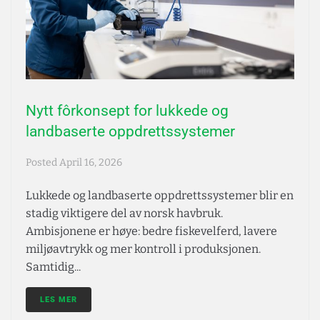
Nytt fôrkonsept for lukkede og
landbaserte oppdrettssystemer
Posted
April 16, 2026
Lukkede og landbaserte oppdrettssystemer blir en
stadig viktigere del av norsk havbruk.
Ambisjonene er høye: bedre fiskevelferd, lavere
miljøavtrykk og mer kontroll i produksjonen.
Samtidig...
LES MER