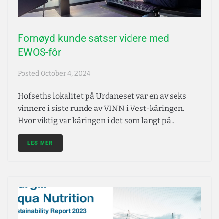
Fornøyd kunde satser videre med
EWOS-fôr
Posted
October 4, 2024
Hofseths lokalitet på Urdaneset var en av seks
vinnere i siste runde av VINN i Vest-kåringen.
Hvor viktig var kåringen i det som langt på...
LES MER