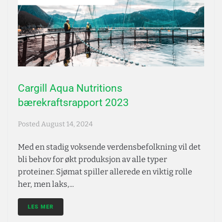
Cargill Aqua Nutritions
bærekraftsrapport 2023
Posted
August 14, 2024
Med en stadig voksende verdensbefolkning vil det
bli behov for økt produksjon av alle typer
proteiner. Sjømat spiller allerede en viktig rolle
her, men laks,...
LES MER