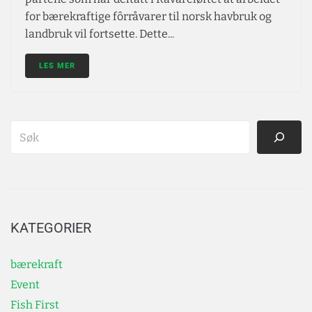
for bærekraftige fôrråvarer til norsk havbruk og
landbruk vil fortsette. Dette...
LES MER
KATEGORIER
bærekraft
Event
Fish First