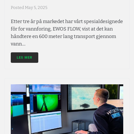
Posted
May 5, 2025
Etter tre år på markedet har vårt spesialdesignede
fôr for vannforing, EWOS FLOW, vist at det kan
håndtere en 600 meter lang transport gjennom
vann....
LES MER