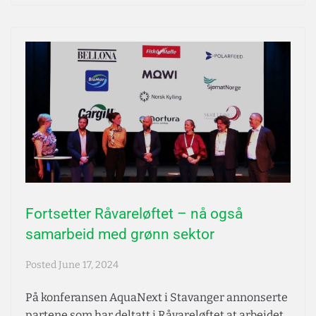
Fortsetter Råvareløftet – nå også
samarbeid med grønn sektor
Posted
June 17, 2024
På konferansen AquaNext i Stavanger annonserte
partene som har deltatt i Råvareløftet at arbeidet