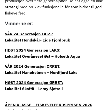
produksjon over flere generasjoner. De har også en klar
strategi med bruk av funksjonelle fôr som bidrar til god
fiskevelferd.
Vinnerne er:
VÅR 24 Generasjon LAKS:
Lokalitet Hondskår- Eide Fjordbruk
HØST 2024 Generasjon LAKS:
Lokalitet Overåneset Øst – Hofseth Aqua
VÅR 2024 Generasjon ØRRET:
Lokalitet Haneholmen – Nordfjord Laks
HØST 2024 Generasjon ØRRET:
Lokalitet Skaftå – Lerøy Sjøtroll
ÅPEN KLASSE – FISKEVELFERDSPRISEN 2026