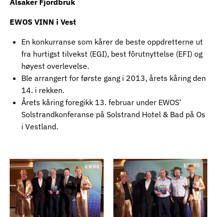
Alsaker Fjordbruk
EWOS VINN i Vest
En konkurranse som kårer de beste oppdretterne ut
fra hurtigst tilvekst (EGI), best fôrutnyttelse (EFI) og
høyest overlevelse.
Ble arrangert for første gang i 2013, årets kåring den
14. i rekken.
Årets kåring foregikk 13. februar under EWOS’
Solstrandkonferanse på Solstrand Hotel & Bad på Os
i Vestland.