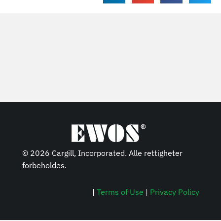
© 2026 Cargill, Incorporated. Alle rettigheter
forbeholdes.
|
Terms of Use
|
Privacy Policy