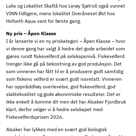
Laks og Lokalitet Skaftå hos Lerøy Sjøtroll også vunnet
VINN tidligere, mens lokalitet Overåneset Øst hos
Hofseth Aqua vant for første gang.
Ny pris – Åpen Klasse
I år lanserte vi en ny priskategori – Åpen Klasse – hvor
vi denne gang har valgt å hedre det gode arbeidet som
gjøres rundt fiskevelferd på selskapsnivå. Fiskevelferd
trenger ikke gå på bekostning av god produksjon. Det
som vinneren har fått til er å produsere godt samtidig
som fiskens velferd er svært godt ivaretatt. Vinneren
har oppnåddhøy overlevelse, god fiskevelferd, god
slaktekvalitet og gode økonomiske resultater. Det er
ikke enkelt å komme dit men det har Alsaker Fjordbruk
klart, derfor velger vi å hedre selskapet med
Fiskevelferdsprisen 2026.
Alsaker har lykkes med en svært god biologisk