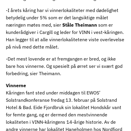
-I årets kåring har vi vinnerlokaliteter med dødelighet
betydelig under 5% som er det langsiktige målet
næringen møtes med, sier
Ståle Theimann
som er
kunderådgiver i Cargill og leder for VINN i vest-kåringen.
Han legger til at alle vinnerlokalitetene viste overlevelse
på nivå med dette målet.
-Det mest lovende er at fremgangen er bred, og ikke
bare hos vinnerne. Og spesielt på ørret ser vi svært god
forbedring, sier Theimann.
Vinnerne
Kåringen fant sted under middagen til EWOS’
Solstrandkonferanse fredag 13. februar på Solstrand
Hotel & Bad. Eide Fjordbruk sin lokalitet Hondskår vant
for femte gang, og er dermed den mestvinnende
lokaliteten i VINN-kåringens 14-årige historie. Av de
andre vinnerne har lokalitet Haneholmen hos Nordfjord